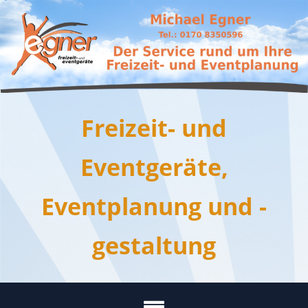
Skip
to
content
Freizeit- und
Eventgeräte,
Eventplanung und -
gestaltung